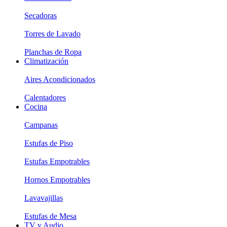
Secadoras
Torres de Lavado
Planchas de Ropa
Climatización
Aires Acondicionados
Calentadores
Cocina
Campanas
Estufas de Piso
Estufas Empotrables
Hornos Empotrables
Lavavajillas
Estufas de Mesa
TV y Audio