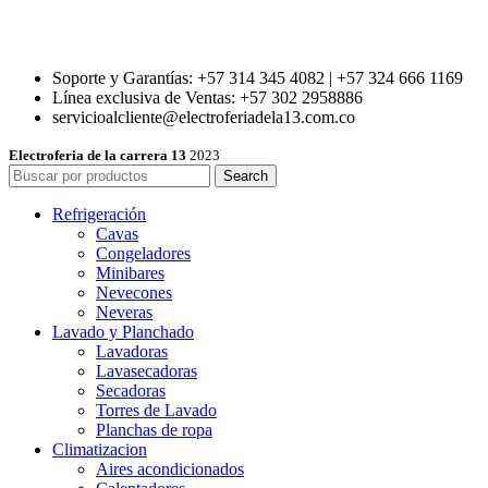
Soporte y Garantías: +57 314 345 4082 | +57 324 666 1169
Línea exclusiva de Ventas: +57 302 2958886
servicioalcliente@electroferiadela13.com.co
Electroferia de la carrera 13
2023
Search
Refrigeración
Cavas
Congeladores
Minibares
Nevecones
Neveras
Lavado y Planchado
Lavadoras
Lavasecadoras
Secadoras
Torres de Lavado
Planchas de ropa
Climatizacion
Aires acondicionados