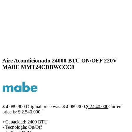
Click to enlarge
Aire Acondicionado 24000 BTU ON/OFF 220V
MABE MMT24CDBWCCC8
$
4.089.900
Original price was: $ 4.089.900.
$
2.540.000
Current
price is: $ 2.540.000.
• Capacidad: 2400 BTU
• Tecnología: On/Off