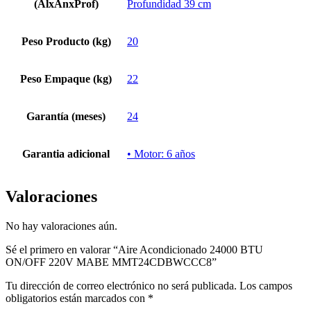
(AlxAnxProf)
Profundidad 39 cm
Peso Producto (kg)
20
Peso Empaque (kg)
22
Garantía (meses)
24
Garantia adicional
• Motor: 6 años
Valoraciones
No hay valoraciones aún.
Sé el primero en valorar “Aire Acondicionado 24000 BTU
ON/OFF 220V MABE MMT24CDBWCCC8”
Tu dirección de correo electrónico no será publicada.
Los campos
obligatorios están marcados con
*