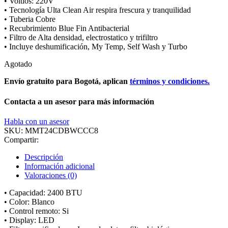
• Voltios: 220V
• Tecnología Ulta Clean Air respira frescura y tranquilidad
• Tuberia Cobre
• Recubrimiento Blue Fin Antibacterial
• Filtro de Alta densidad, electrostatico y trifiltro
• Incluye deshumificación, My Temp, Self Wash y Turbo
Agotado
Envío gratuito para Bogotá, aplican
términos y condiciones.
Contacta a un asesor para más información
Habla con un asesor
SKU:
MMT24CDBWCCC8
Compartir:
Descripción
Información adicional
Valoraciones (0)
• Capacidad: 2400 BTU
• Color: Blanco
• Control remoto: Si
• Display: LED