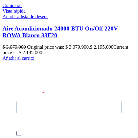
Comparar
Vista rápida
Añadir a lista de deseos
Aire Acondicionado 24000 BTU On/Off 220V
ROWA Blanco 33F20
$
3.079.900
Original price was: $ 3.079.900.
$
2.195.000
Current
price is: $ 2.195.000.
Añadir al carrito