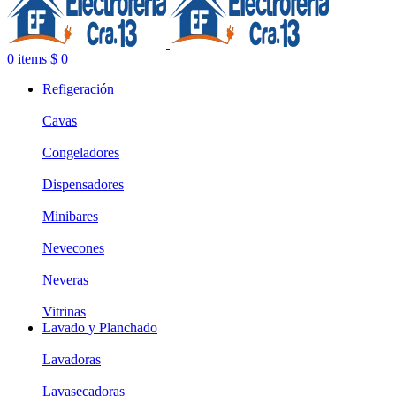
0
items
$
0
Refigeración
Cavas
Congeladores
Dispensadores
Minibares
Nevecones
Neveras
Vitrinas
Lavado y Planchado
Lavadoras
Lavasecadoras