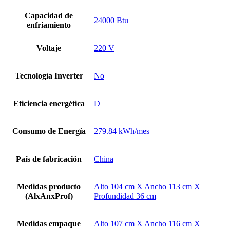
Capacidad de
24000 Btu
enfriamiento
Voltaje
220 V
Tecnología Inverter
No
Eficiencia energética
D
Consumo de Energía
279.84 kWh/mes
País de fabricación
China
Medidas producto
Alto 104 cm X Ancho 113 cm X
(AlxAnxProf)
Profundidad 36 cm
Medidas empaque
Alto 107 cm X Ancho 116 cm X