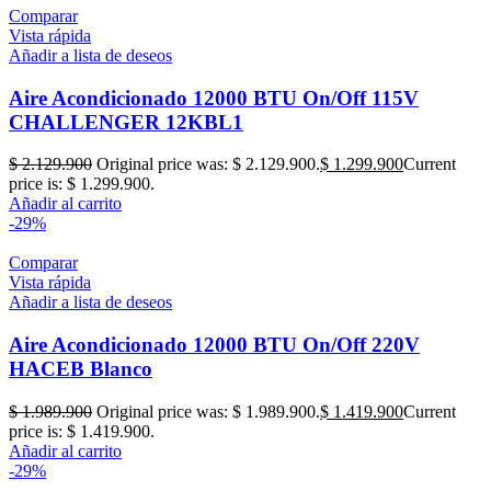
Comparar
Vista rápida
Añadir a lista de deseos
Aire Acondicionado 12000 BTU On/Off 115V
CHALLENGER 12KBL1
$
2.129.900
Original price was: $ 2.129.900.
$
1.299.900
Current
price is: $ 1.299.900.
Añadir al carrito
-29%
Comparar
Vista rápida
Añadir a lista de deseos
Aire Acondicionado 12000 BTU On/Off 220V
HACEB Blanco
$
1.989.900
Original price was: $ 1.989.900.
$
1.419.900
Current
price is: $ 1.419.900.
Añadir al carrito
-29%