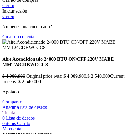
Carrito de compras
Cerrar
Iniciar sesión
Cerrar
No tienes una cuenta aún?
Crear una cuenta
Aire Acondicionado 24000 BTU ON/OFF 220V MABE
MMT24CDBWCCC8
$
4.089.900
Original price was: $ 4.089.900.
$
2.540.000
Current
price is: $ 2.540.000.
Agotado
Comparar
Añadir a lista de deseos
Tienda
0
Lista de deseos
0
items
Carrito
Mi cuenta