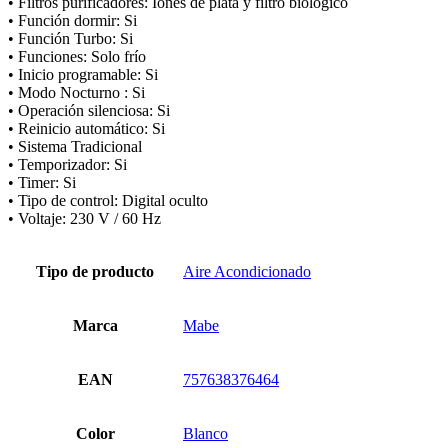
• Filtros purificadores: Iones de plata y filtro biológico
• Función dormir: Si
• Función Turbo: Si
• Funciones: Solo frío
• Inicio programable: Si
• Modo Nocturno : Si
• Operación silenciosa: Si
• Reinicio automático: Si
• Sistema Tradicional
• Temporizador: Si
• Timer: Si
• Tipo de control: Digital oculto
• Voltaje: 230 V / 60 Hz
Tipo de producto
Aire Acondicionado
Marca
Mabe
EAN
757638376464
Color
Blanco