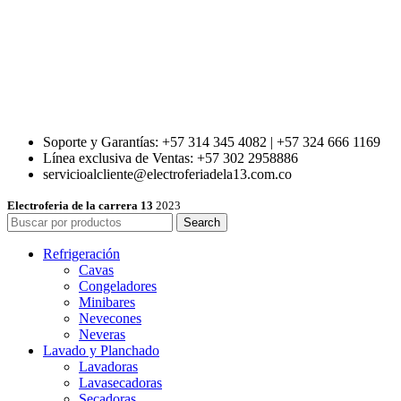
Soporte y Garantías: +57 314 345 4082 | +57 324 666 1169
Línea exclusiva de Ventas: +57 302 2958886
servicioalcliente@electroferiadela13.com.co
Electroferia de la carrera 13
2023
Search
Refrigeración
Cavas
Congeladores
Minibares
Nevecones
Neveras
Lavado y Planchado
Lavadoras
Lavasecadoras
Secadoras