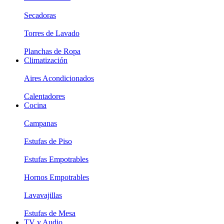
Secadoras
Torres de Lavado
Planchas de Ropa
Climatización
Aires Acondicionados
Calentadores
Cocina
Campanas
Estufas de Piso
Estufas Empotrables
Hornos Empotrables
Lavavajillas
Estufas de Mesa
TV y Audio