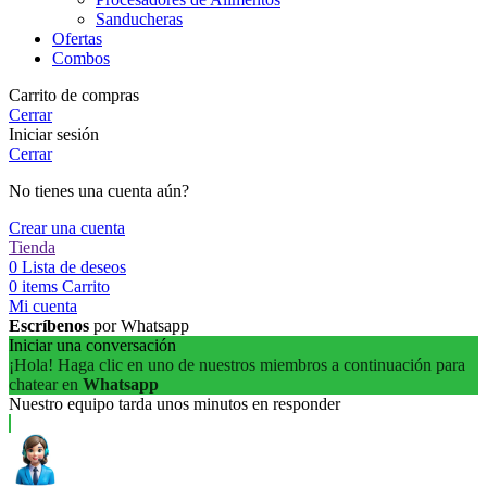
Sanducheras
Ofertas
Combos
Carrito de compras
Cerrar
Iniciar sesión
Cerrar
No tienes una cuenta aún?
Crear una cuenta
Tienda
0
Lista de deseos
0
items
Carrito
Mi cuenta
Escríbenos
por Whatsapp
Iniciar una conversación
¡Hola! Haga clic en uno de nuestros miembros a continuación para
chatear en
Whatsapp
Nuestro equipo tarda unos minutos en responder