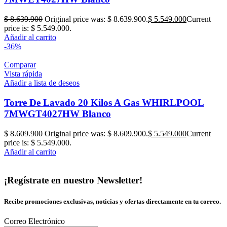
$
8.639.900
Original price was: $ 8.639.900.
$
5.549.000
Current
price is: $ 5.549.000.
Añadir al carrito
-36%
Comparar
Vista rápida
Añadir a lista de deseos
Torre De Lavado 20 Kilos A Gas WHIRLPOOL
7MWGT4027HW Blanco
$
8.609.900
Original price was: $ 8.609.900.
$
5.549.000
Current
price is: $ 5.549.000.
Añadir al carrito
¡Regístrate en nuestro Newsletter!
Recibe promociones exclusivas, noticias y ofertas directamente en tu correo.
Correo Electrónico