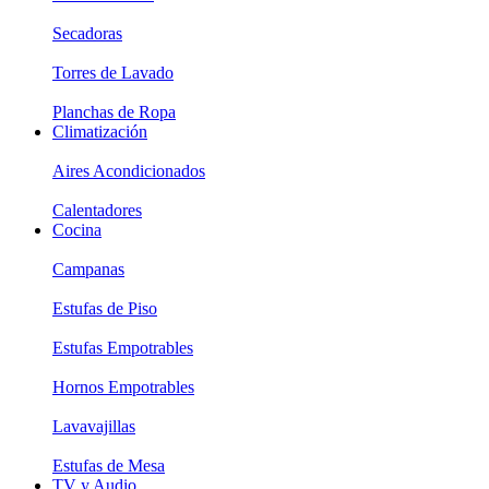
Secadoras
Torres de Lavado
Planchas de Ropa
Climatización
Aires Acondicionados
Calentadores
Cocina
Campanas
Estufas de Piso
Estufas Empotrables
Hornos Empotrables
Lavavajillas
Estufas de Mesa
TV y Audio