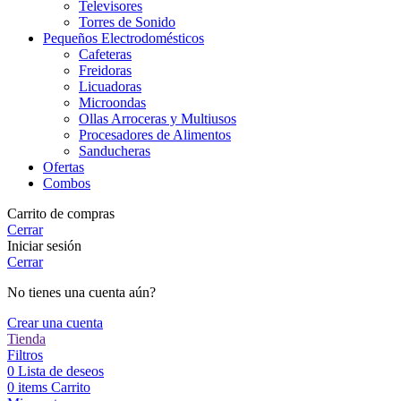
Televisores
Torres de Sonido
Pequeños Electrodomésticos
Cafeteras
Freidoras
Licuadoras
Microondas
Ollas Arroceras y Multiusos
Procesadores de Alimentos
Sanducheras
Ofertas
Combos
Carrito de compras
Cerrar
Iniciar sesión
Cerrar
No tienes una cuenta aún?
Crear una cuenta
Tienda
Filtros
0
Lista de deseos
0
items
Carrito