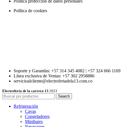
Política protección de datos personales
Política de cookies
Soporte y Garantías: +57 314 345 4082 | +57 324 666 1169
Línea exclusiva de Ventas: +57 302 2958886
servicioalcliente@electroferiadela13.com.co
Electroferia de la carrera 13
2023
Search
Refrigeración
Cavas
Congeladores
Minibares
Nevecones