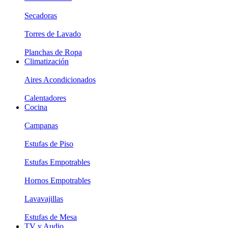
Secadoras
Torres de Lavado
Planchas de Ropa
Climatización
Aires Acondicionados
Calentadores
Cocina
Campanas
Estufas de Piso
Estufas Empotrables
Hornos Empotrables
Lavavajillas
Estufas de Mesa
TV y Audio