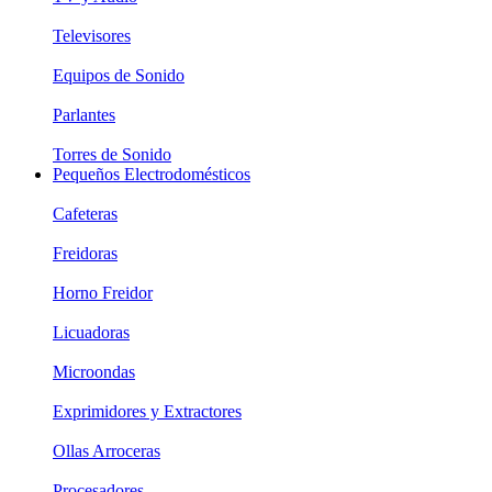
Televisores
Equipos de Sonido
Parlantes
Torres de Sonido
Pequeños Electrodomésticos
Cafeteras
Freidoras
Horno Freidor
Licuadoras
Microondas
Exprimidores y Extractores
Ollas Arroceras
Procesadores