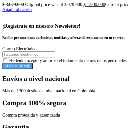
$
3.079.900
Original price was: $ 3.079.900.
$
1.900.000
Current pric
Añadir al carrito
¡Regístrate en nuestro Newsletter!
Recibe promociones exclusivas, noticias y ofertas directamente en tu correo.
Correo Electrónico
He leído, acepto y autorizo el tratamiento de mis datos personales
SUSCRIBIRME
Envíos a nivel nacional
Más de 1300 destinos a nivel nacional en Colombia
Compra 100% segura
Compra protegida y garantizada
Garantía