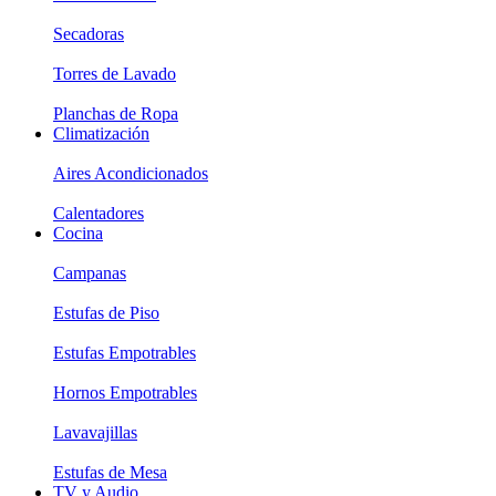
Secadoras
Torres de Lavado
Planchas de Ropa
Climatización
Aires Acondicionados
Calentadores
Cocina
Campanas
Estufas de Piso
Estufas Empotrables
Hornos Empotrables
Lavavajillas
Estufas de Mesa
TV y Audio