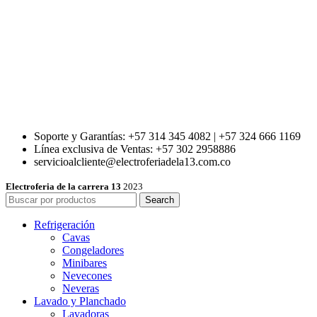
Soporte y Garantías: +57 314 345 4082 | +57 324 666 1169
Línea exclusiva de Ventas: +57 302 2958886
servicioalcliente@electroferiadela13.com.co
Electroferia de la carrera 13
2023
Search
Refrigeración
Cavas
Congeladores
Minibares
Nevecones
Neveras
Lavado y Planchado
Lavadoras