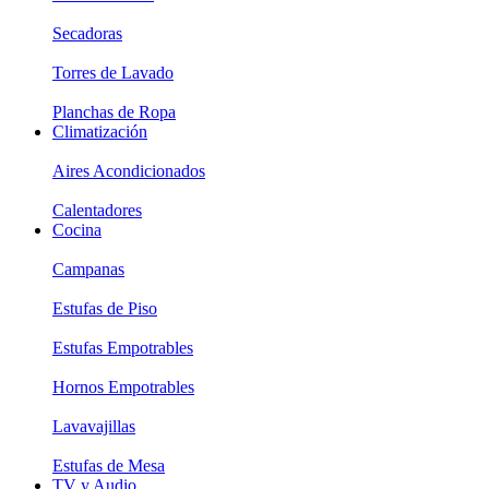
Secadoras
Torres de Lavado
Planchas de Ropa
Climatización
Aires Acondicionados
Calentadores
Cocina
Campanas
Estufas de Piso
Estufas Empotrables
Hornos Empotrables
Lavavajillas
Estufas de Mesa
TV y Audio