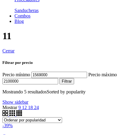
Sanducheras
Combos
Blog
11
Cerrar
Filtrar por precio
Precio mínimo
Precio máximo
Filtrar
Mostrando 5 resultados
Sorted by popularity
Show sidebar
Mostrar
9
12
18
24
-39%