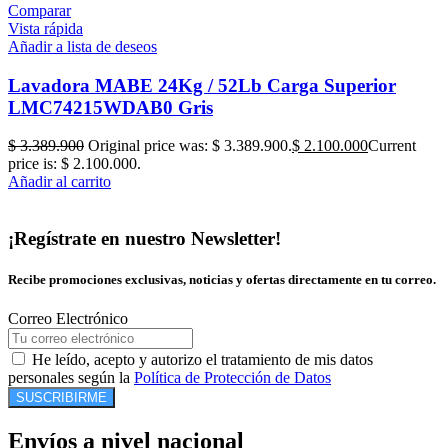
Comparar
Vista rápida
Añadir a lista de deseos
Lavadora MABE 24Kg / 52Lb Carga Superior
LMC74215WDAB0 Gris
$
3.389.900
Original price was: $ 3.389.900.
$
2.100.000
Current
price is: $ 2.100.000.
Añadir al carrito
¡Regístrate en nuestro Newsletter!
Recibe promociones exclusivas, noticias y ofertas directamente en tu correo.
Correo Electrónico
He leído, acepto y autorizo el tratamiento de mis datos
personales según la
Política de Protección de Datos
SUSCRIBIRME
Envíos a nivel nacional