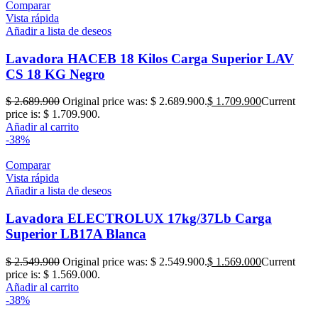
Comparar
Vista rápida
Añadir a lista de deseos
Lavadora HACEB 18 Kilos Carga Superior LAV
CS 18 KG Negro
$
2.689.900
Original price was: $ 2.689.900.
$
1.709.900
Current
price is: $ 1.709.900.
Añadir al carrito
-38%
Comparar
Vista rápida
Añadir a lista de deseos
Lavadora ELECTROLUX 17kg/37Lb Carga
Superior LB17A Blanca
$
2.549.900
Original price was: $ 2.549.900.
$
1.569.000
Current
price is: $ 1.569.000.
Añadir al carrito
-38%