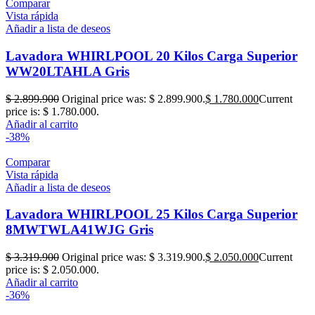
Comparar
Vista rápida
Añadir a lista de deseos
Lavadora WHIRLPOOL 20 Kilos Carga Superior
WW20LTAHLA Gris
$
2.899.900
Original price was: $ 2.899.900.
$
1.780.000
Current
price is: $ 1.780.000.
Añadir al carrito
-38%
Comparar
Vista rápida
Añadir a lista de deseos
Lavadora WHIRLPOOL 25 Kilos Carga Superior
8MWTWLA41WJG Gris
$
3.319.900
Original price was: $ 3.319.900.
$
2.050.000
Current
price is: $ 2.050.000.
Añadir al carrito
-36%