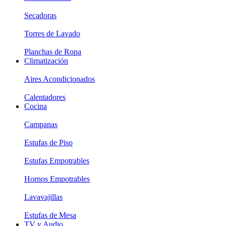
Secadoras
Torres de Lavado
Planchas de Ropa
Climatización
Aires Acondicionados
Calentadores
Cocina
Campanas
Estufas de Piso
Estufas Empotrables
Hornos Empotrables
Lavavajillas
Estufas de Mesa
TV y Audio