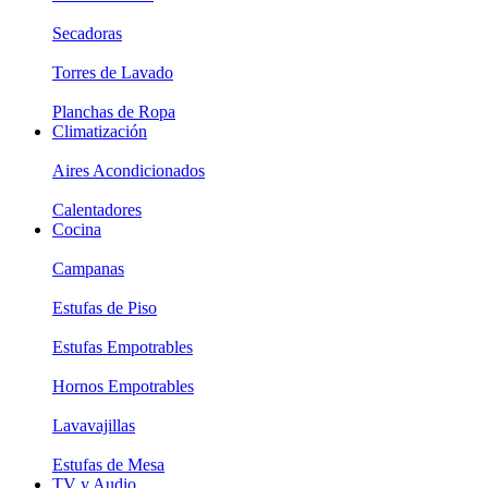
Secadoras
Torres de Lavado
Planchas de Ropa
Climatización
Aires Acondicionados
Calentadores
Cocina
Campanas
Estufas de Piso
Estufas Empotrables
Hornos Empotrables
Lavavajillas
Estufas de Mesa
TV y Audio