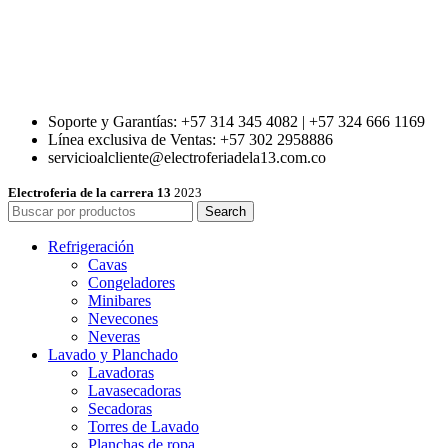
Soporte y Garantías: +57 314 345 4082 | +57 324 666 1169
Línea exclusiva de Ventas: +57 302 2958886
servicioalcliente@electroferiadela13.com.co
Electroferia de la carrera 13
2023
Search
Refrigeración
Cavas
Congeladores
Minibares
Nevecones
Neveras
Lavado y Planchado
Lavadoras
Lavasecadoras
Secadoras
Torres de Lavado
Planchas de ropa