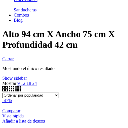
Sanducheras
Combos
Blog
Alto 94 cm X Ancho 75 cm X
Profundidad 42 cm
Cerrar
Mostrando el único resultado
Show sidebar
Mostrar
9
12
18
24
-47%
Comparar
Vista rápida
Añadir a lista de deseos