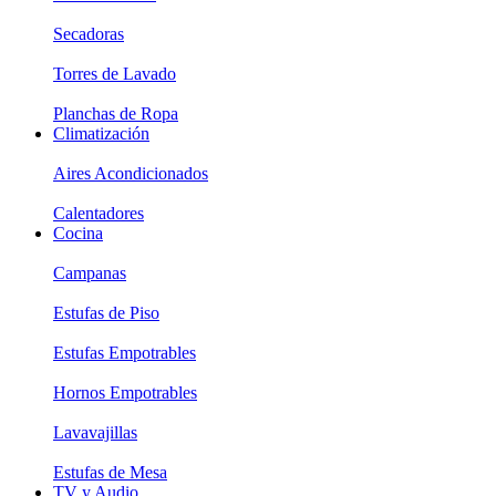
Secadoras
Torres de Lavado
Planchas de Ropa
Climatización
Aires Acondicionados
Calentadores
Cocina
Campanas
Estufas de Piso
Estufas Empotrables
Hornos Empotrables
Lavavajillas
Estufas de Mesa
TV y Audio