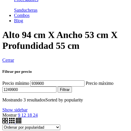
Sanducheras
Combos
Blog
Alto 94 cm X Ancho 53 cm X
Profundidad 55 cm
Cerrar
Filtrar por precio
Precio mínimo
Precio máximo
Filtrar
Mostrando 3 resultados
Sorted by popularity
Show sidebar
Mostrar
9
12
18
24