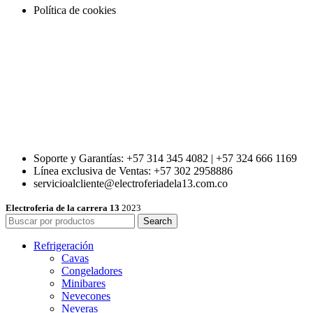
Política de cookies
Soporte y Garantías: +57 314 345 4082 | +57 324 666 1169
Línea exclusiva de Ventas: +57 302 2958886
servicioalcliente@electroferiadela13.com.co
Electroferia de la carrera 13
2023
Search
Refrigeración
Cavas
Congeladores
Minibares
Nevecones
Neveras