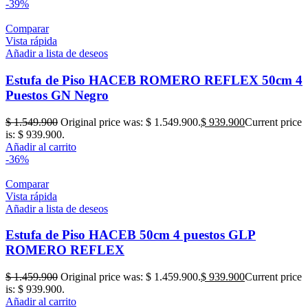
-39%
Comparar
Vista rápida
Añadir a lista de deseos
Estufa de Piso HACEB ROMERO REFLEX 50cm 4
Puestos GN Negro
$
1.549.900
Original price was: $ 1.549.900.
$
939.900
Current price
is: $ 939.900.
Añadir al carrito
-36%
Comparar
Vista rápida
Añadir a lista de deseos
Estufa de Piso HACEB 50cm 4 puestos GLP
ROMERO REFLEX
$
1.459.900
Original price was: $ 1.459.900.
$
939.900
Current price
is: $ 939.900.
Añadir al carrito