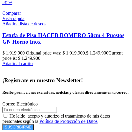
-35%
Comparar
Vista rápida
Añadir a lista de deseos
Estufa de Piso HACEB ROMERO 50cm 4 Puestos
GN Horno Inox
$
1.919.900
Original price was: $ 1.919.900.
$
1.249.900
Current
price is: $ 1.249.900.
Añadir al carrito
¡Regístrate en nuestro Newsletter!
Recibe promociones exclusivas, noticias y ofertas directamente en tu correo.
Correo Electrónico
He leído, acepto y autorizo el tratamiento de mis datos
personales según la
Política de Protección de Datos
SUSCRIBIRME