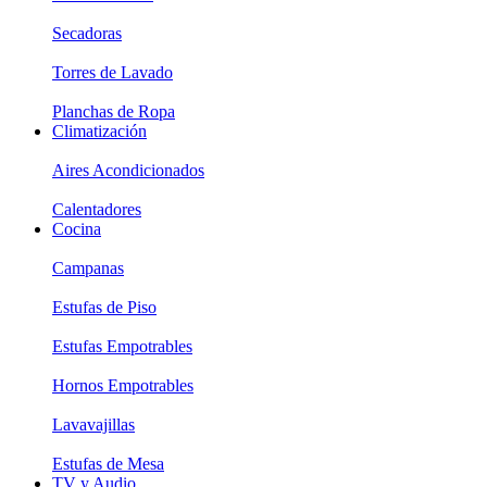
Secadoras
Torres de Lavado
Planchas de Ropa
Climatización
Aires Acondicionados
Calentadores
Cocina
Campanas
Estufas de Piso
Estufas Empotrables
Hornos Empotrables
Lavavajillas
Estufas de Mesa
TV y Audio