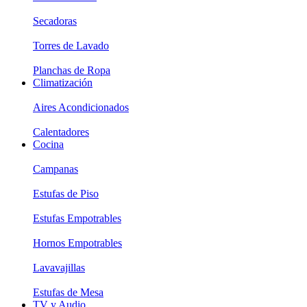
Secadoras
Torres de Lavado
Planchas de Ropa
Climatización
Aires Acondicionados
Calentadores
Cocina
Campanas
Estufas de Piso
Estufas Empotrables
Hornos Empotrables
Lavavajillas
Estufas de Mesa
TV y Audio