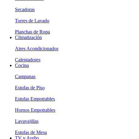
Secadoras
Torres de Lavado
Planchas de Ropa
Climatización
Aires Acondicionados
Calentadores
Cocina
Campanas
Estufas de Piso
Estufas Empotrables
Hornos Empotrables
Lavavajillas
Estufas de Mesa
TV y Audio