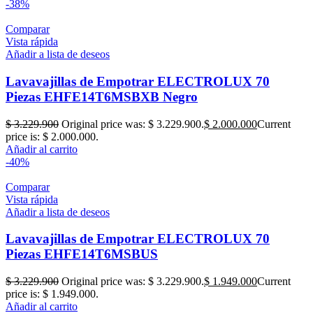
-38%
Comparar
Vista rápida
Añadir a lista de deseos
Lavavajillas de Empotrar ELECTROLUX 70
Piezas EHFE14T6MSBXB Negro
$
3.229.900
Original price was: $ 3.229.900.
$
2.000.000
Current
price is: $ 2.000.000.
Añadir al carrito
-40%
Comparar
Vista rápida
Añadir a lista de deseos
Lavavajillas de Empotrar ELECTROLUX 70
Piezas EHFE14T6MSBUS
$
3.229.900
Original price was: $ 3.229.900.
$
1.949.000
Current
price is: $ 1.949.000.
Añadir al carrito