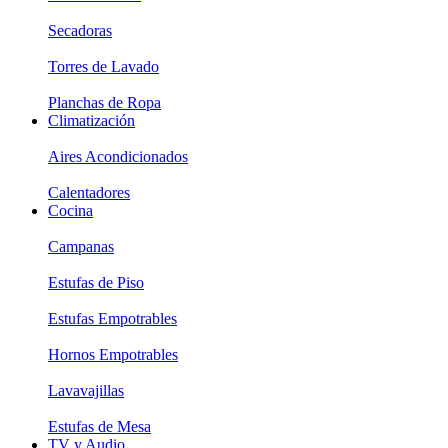
Secadoras
Torres de Lavado
Planchas de Ropa
Climatización
Aires Acondicionados
Calentadores
Cocina
Campanas
Estufas de Piso
Estufas Empotrables
Hornos Empotrables
Lavavajillas
Estufas de Mesa
TV y Audio