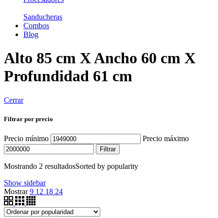
Sanducheras
Combos
Blog
Alto 85 cm X Ancho 60 cm X
Profundidad 61 cm
Cerrar
Filtrar por precio
Precio mínimo
Precio máximo
Filtrar
Mostrando 2 resultados
Sorted by popularity
Show sidebar
Mostrar
9
12
18
24