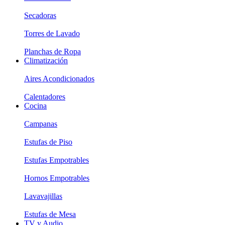
Secadoras
Torres de Lavado
Planchas de Ropa
Climatización
Aires Acondicionados
Calentadores
Cocina
Campanas
Estufas de Piso
Estufas Empotrables
Hornos Empotrables
Lavavajillas
Estufas de Mesa
TV y Audio