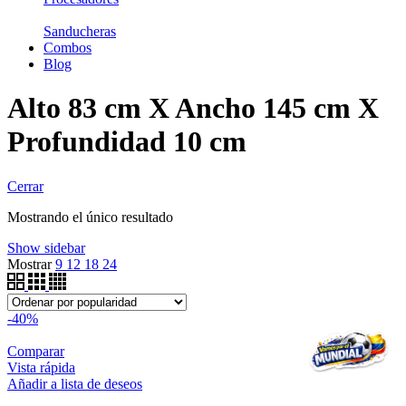
Sanducheras
Combos
Blog
Alto 83 cm X Ancho 145 cm X
Profundidad 10 cm
Cerrar
Mostrando el único resultado
Show sidebar
Mostrar
9
12
18
24
-40%
Comparar
Vista rápida
Añadir a lista de deseos