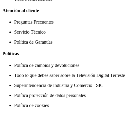
Atención al cliente
Preguntas Frecuentes
Servicio Técnico
Política de Garantías
Políticas
Política de cambios y devoluciones
Todo lo que debes saber sobre la Televisión Digital Terreste
Superintendencia de Industria y Comercio - SIC
Política protección de datos personales
Política de cookies