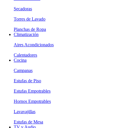
Secadoras
Torres de Lavado
Planchas de Ropa
Climatización
Aires Acondicionados
Calentadores
Cocina
Campanas
Estufas de Piso
Estufas Empotrables
Hornos Empotrables
Lavavajillas
Estufas de Mesa
TV y Audio