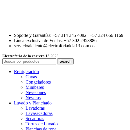
Soporte y Garantías: +57 314 345 4082 | +57 324 666 1169
Línea exclusiva de Ventas: +57 302 2958886
servicioalcliente@electroferiadela13.com.co
Electroferia de la carrera 13
2023
Search
Refrigeración
Cavas
Congeladores
Minibares
Nevecones
Neveras
Lavado y Planchado
Lavadoras
Lavasecadoras
Secadoras
Torres de Lavado
Planchas de ropa