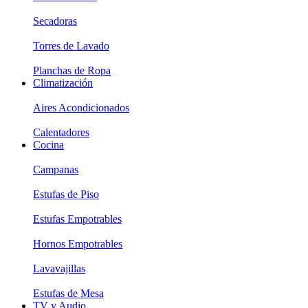
Secadoras
Torres de Lavado
Planchas de Ropa
Climatización
Aires Acondicionados
Calentadores
Cocina
Campanas
Estufas de Piso
Estufas Empotrables
Hornos Empotrables
Lavavajillas
Estufas de Mesa
TV y Audio