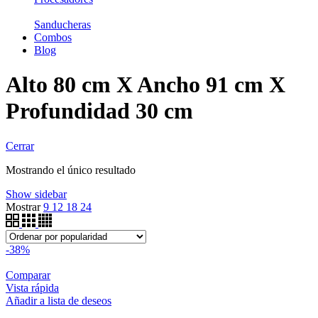
Sanducheras
Combos
Blog
Alto 80 cm X Ancho 91 cm X
Profundidad 30 cm
Cerrar
Mostrando el único resultado
Show sidebar
Mostrar
9
12
18
24
-38%
Comparar
Vista rápida
Añadir a lista de deseos