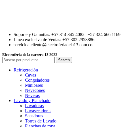
Soporte y Garantías: +57 314 345 4082 | +57 324 666 1169
Línea exclusiva de Ventas: +57 302 2958886
servicioalcliente@electroferiadela13.com.co
Electroferia de la carrera 13
2023
Search
Refrigeración
Cavas
Congeladores
Minibares
Nevecones
Neveras
Lavado y Planchado
Lavadoras
Lavasecadoras
Secadoras
Torres de Lavado
Planchas de ropa