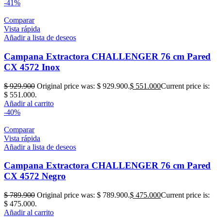
-41%
Comparar
Vista rápida
Añadir a lista de deseos
Campana Extractora CHALLENGER 76 cm Pared
CX 4572 Inox
$
929.900
Original price was: $ 929.900.
$
551.000
Current price is:
$ 551.000.
Añadir al carrito
-40%
Comparar
Vista rápida
Añadir a lista de deseos
Campana Extractora CHALLENGER 76 cm Pared
CX 4572 Negro
$
789.900
Original price was: $ 789.900.
$
475.000
Current price is:
$ 475.000.
Añadir al carrito