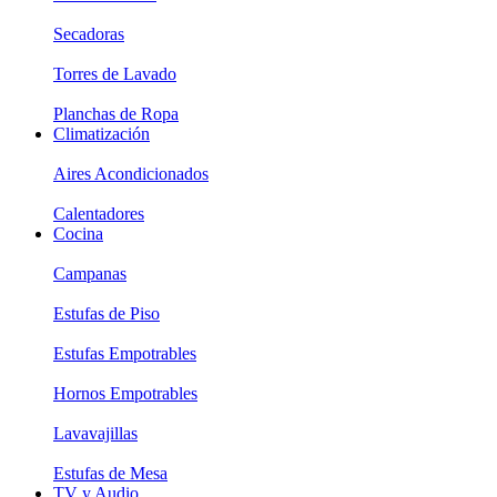
Secadoras
Torres de Lavado
Planchas de Ropa
Climatización
Aires Acondicionados
Calentadores
Cocina
Campanas
Estufas de Piso
Estufas Empotrables
Hornos Empotrables
Lavavajillas
Estufas de Mesa
TV y Audio