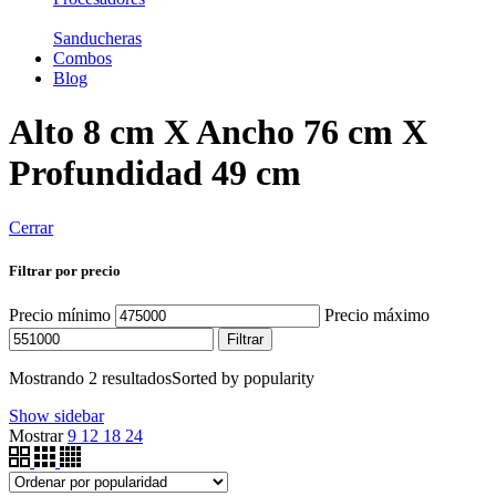
Sanducheras
Combos
Blog
Alto 8 cm X Ancho 76 cm X
Profundidad 49 cm
Cerrar
Filtrar por precio
Precio mínimo
Precio máximo
Filtrar
Mostrando 2 resultados
Sorted by popularity
Show sidebar
Mostrar
9
12
18
24