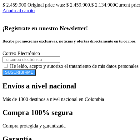
$
2.459.900
Original price was: $ 2.459.900.
$
2.134.900
Current pric
Añadir al carrito
¡Regístrate en nuestro Newsletter!
Recibe promociones exclusivas, noticias y ofertas directamente en tu correo.
Correo Electrónico
He leído, acepto y autorizo el tratamiento de mis datos personales
SUSCRIBIRME
Envíos a nivel nacional
Más de 1300 destinos a nivel nacional en Colombia
Compra 100% segura
Compra protegida y garantizada
Garantía