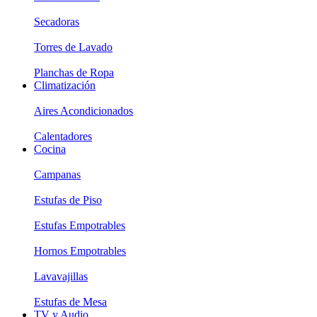
Secadoras
Torres de Lavado
Planchas de Ropa
Climatización
Aires Acondicionados
Calentadores
Cocina
Campanas
Estufas de Piso
Estufas Empotrables
Hornos Empotrables
Lavavajillas
Estufas de Mesa
TV y Audio