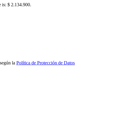
e is: $ 2.134.900.
 según la
Política de Protección de Datos