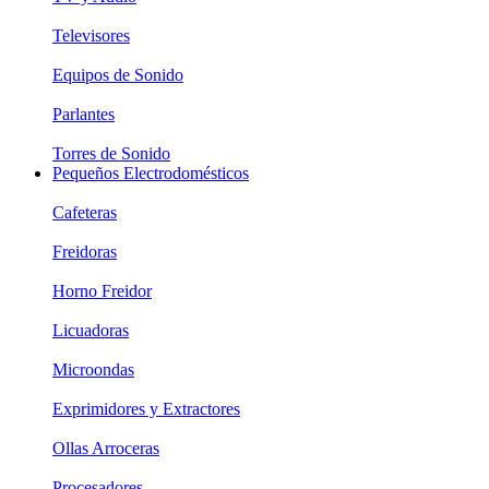
Televisores
Equipos de Sonido
Parlantes
Torres de Sonido
Pequeños Electrodomésticos
Cafeteras
Freidoras
Horno Freidor
Licuadoras
Microondas
Exprimidores y Extractores
Ollas Arroceras
Procesadores