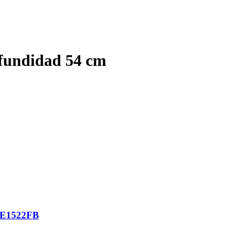
fundidad 54 cm
CE1522FB