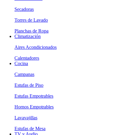
Secadoras
Torres de Lavado
Planchas de Ropa
Climatización
Aires Acondicionados
Calentadores
Cocina
Campanas
Estufas de Piso
Estufas Empotrables
Hornos Empotrables
Lavavajillas
Estufas de Mesa
TV y Audio