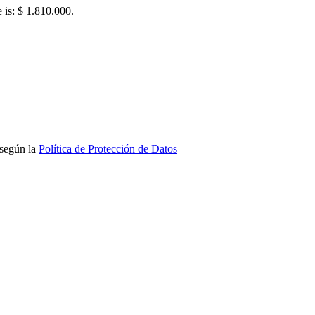
e is: $ 1.810.000.
 según la
Política de Protección de Datos