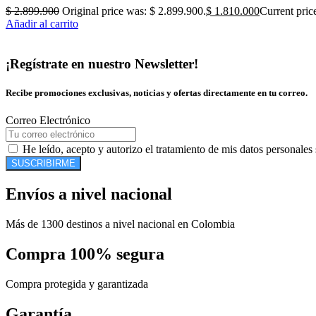
$
2.899.900
Original price was: $ 2.899.900.
$
1.810.000
Current pric
Añadir al carrito
¡Regístrate en nuestro Newsletter!
Recibe promociones exclusivas, noticias y ofertas directamente en tu correo.
Correo Electrónico
He leído, acepto y autorizo el tratamiento de mis datos personales
SUSCRIBIRME
Envíos a nivel nacional
Más de 1300 destinos a nivel nacional en Colombia
Compra 100% segura
Compra protegida y garantizada
Garantía