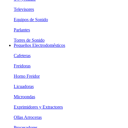
Televisores
Equipos de Sonido
Parlantes
Torres de Sonido
Pequeños Electrodomésticos
Cafeteras
Freidoras
Horno Freidor
Licuadoras
Microondas
Exprimidores y Extractores
Ollas Arroceras
Procesadores