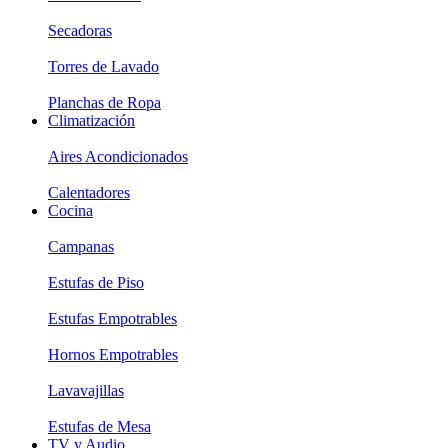
Secadoras
Torres de Lavado
Planchas de Ropa
Climatización
Aires Acondicionados
Calentadores
Cocina
Campanas
Estufas de Piso
Estufas Empotrables
Hornos Empotrables
Lavavajillas
Estufas de Mesa
TV y Audio