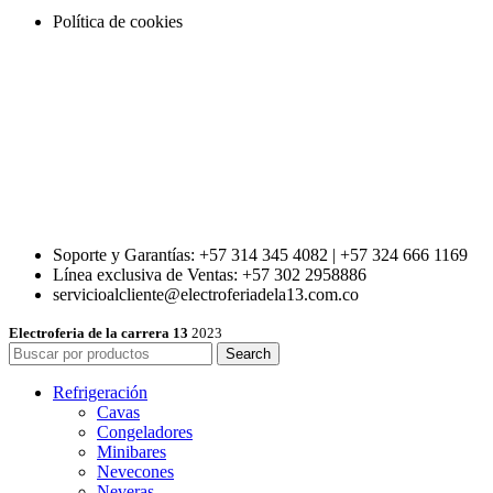
Política de cookies
Soporte y Garantías: +57 314 345 4082 | +57 324 666 1169
Línea exclusiva de Ventas: +57 302 2958886
servicioalcliente@electroferiadela13.com.co
Electroferia de la carrera 13
2023
Search
Refrigeración
Cavas
Congeladores
Minibares
Nevecones
Neveras