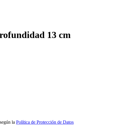
rofundidad 13 cm
 según la
Política de Protección de Datos