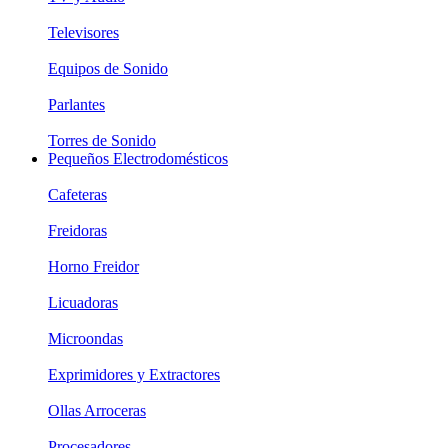
Televisores
Equipos de Sonido
Parlantes
Torres de Sonido
Pequeños Electrodomésticos
Cafeteras
Freidoras
Horno Freidor
Licuadoras
Microondas
Exprimidores y Extractores
Ollas Arroceras
Procesadores