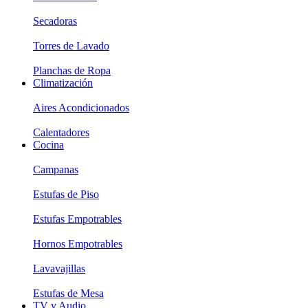
Secadoras
Torres de Lavado
Planchas de Ropa
Climatización
Aires Acondicionados
Calentadores
Cocina
Campanas
Estufas de Piso
Estufas Empotrables
Hornos Empotrables
Lavavajillas
Estufas de Mesa
TV y Audio