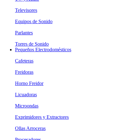
Televisores
Equipos de Sonido
Parlantes
Torres de Sonido
Pequeños Electrodomésticos
Cafeteras
Freidoras
Horno Freidor
Licuadoras
Microondas
Exprimidores y Extractores
Ollas Arroceras
Procesadores