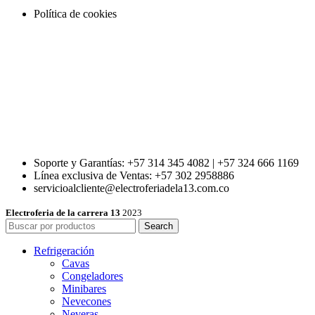
Política de cookies
Soporte y Garantías: +57 314 345 4082 | +57 324 666 1169
Línea exclusiva de Ventas: +57 302 2958886
servicioalcliente@electroferiadela13.com.co
Electroferia de la carrera 13
2023
Search
Refrigeración
Cavas
Congeladores
Minibares
Nevecones
Neveras