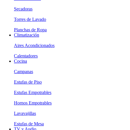
Secadoras
Torres de Lavado
Planchas de Ropa
Climatización
Aires Acondicionados
Calentadores
Cocina
Campanas
Estufas de Piso
Estufas Empotrables
Hornos Empotrables
Lavavajillas
Estufas de Mesa
TV y Audio