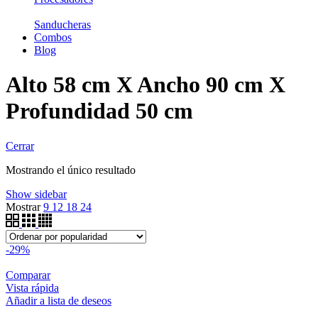
Sanducheras
Combos
Blog
Alto 58 cm X Ancho 90 cm X
Profundidad 50 cm
Cerrar
Mostrando el único resultado
Show sidebar
Mostrar
9
12
18
24
-29%
Comparar
Vista rápida
Añadir a lista de deseos