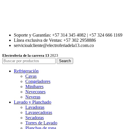
Soporte y Garantías: +57 314 345 4082 | +57 324 666 1169
Línea exclusiva de Ventas: +57 302 2958886
servicioalcliente@electroferiadela13.com.co
Electroferia de la carrera 13
2023
Search
Refrigeración
Cavas
Congeladores
Minibares
Nevecones
Neveras
Lavado y Planchado
Lavadoras
Lavasecadoras
Secadoras
Torres de Lavado
Planchas de ropa