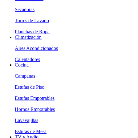
Secadoras
Torres de Lavado
Planchas de Ropa
Climatización
Aires Acondicionados
Calentadores
Cocina
Campanas
Estufas de Piso
Estufas Empotrables
Hornos Empotrables
Lavavajillas
Estufas de Mesa
TV y Audio