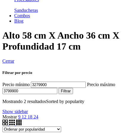
Sanducheras
Combos
Blog
Alto 58 cm X Ancho 36 cm X
Profundidad 17 cm
Cerrar
Filtrar por precio
Precio mínimo
Precio máximo
Filtrar
Mostrando 2 resultados
Sorted by popularity
Show sidebar
Mostrar
9
12
18
24