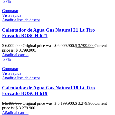
-37%
Comparar
Vista rápida
Añadir a lista de deseos
Calentador de Agua Gas Natural 21 Lt Tiro
Forzado BOSCH 621
$
6.009.900
Original price was: $ 6.009.900.
$
3.799.900
Current
price is: $ 3.799.900.
Añadir al carrito
-37%
Comparar
Vista rápida
Añadir a lista de deseos
Calentador de Agua Gas Natural 18 Lt Tiro
Forzado BOSCH 619
$
5.199.900
Original price was: $ 5.199.900.
$
3.279.900
Current
price is: $ 3.279.900.
Añadir al carrito