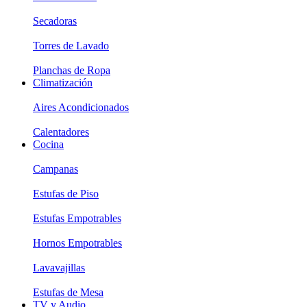
Secadoras
Torres de Lavado
Planchas de Ropa
Climatización
Aires Acondicionados
Calentadores
Cocina
Campanas
Estufas de Piso
Estufas Empotrables
Hornos Empotrables
Lavavajillas
Estufas de Mesa
TV y Audio