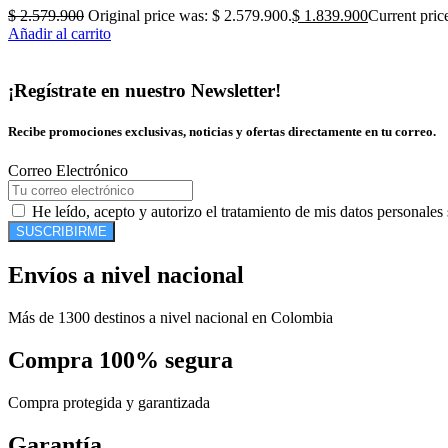
$
2.579.900
Original price was: $ 2.579.900.
$
1.839.900
Current pric
Añadir al carrito
¡Regístrate en nuestro Newsletter!
Recibe promociones exclusivas, noticias y ofertas directamente en tu correo.
Correo Electrónico
He leído, acepto y autorizo el tratamiento de mis datos personales
SUSCRIBIRME
Envíos a nivel nacional
Más de 1300 destinos a nivel nacional en Colombia
Compra 100% segura
Compra protegida y garantizada
Garantía