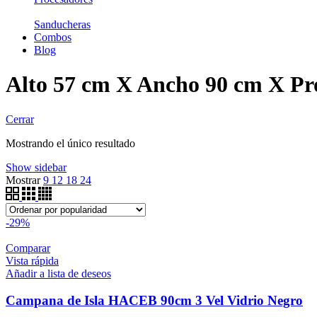
Sanducheras
Combos
Blog
Alto 57 cm X Ancho 90 cm X Pr
Cerrar
Mostrando el único resultado
Show sidebar
Mostrar
9
12
18
24
-29%
Comparar
Vista rápida
Añadir a lista de deseos
Campana de Isla HACEB 90cm 3 Vel Vidrio Negro