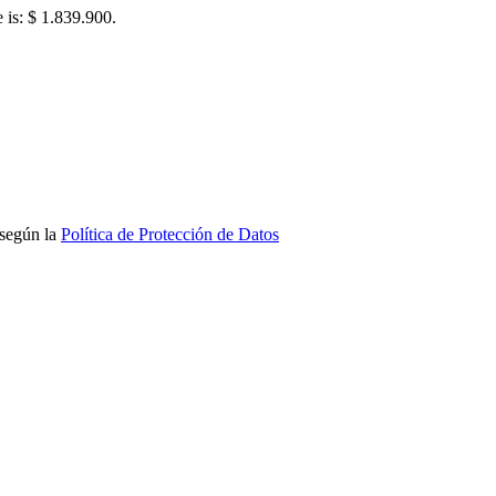
e is: $ 1.839.900.
 según la
Política de Protección de Datos