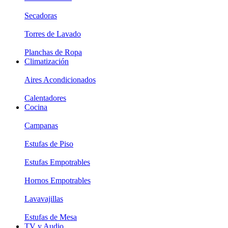
Secadoras
Torres de Lavado
Planchas de Ropa
Climatización
Aires Acondicionados
Calentadores
Cocina
Campanas
Estufas de Piso
Estufas Empotrables
Hornos Empotrables
Lavavajillas
Estufas de Mesa
TV y Audio