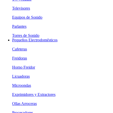
Televisores
Equipos de Sonido
Parlantes
Torres de Sonido
Pequeños Electrodomésticos
Cafeteras
Freidoras
Horno Freidor
Licuadoras
Microondas
Exprimidores y Extractores
Ollas Arroceras
Procesadores