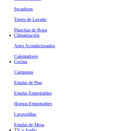
Secadoras
Torres de Lavado
Planchas de Ropa
Climatización
Aires Acondicionados
Calentadores
Cocina
Campanas
Estufas de Piso
Estufas Empotrables
Hornos Empotrables
Lavavajillas
Estufas de Mesa
TV y Audio