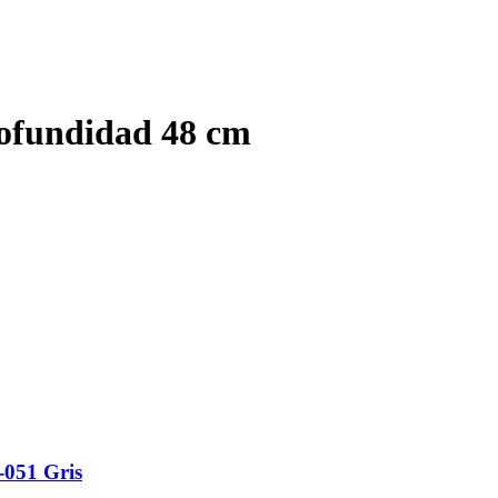
ofundidad 48 cm
-051 Gris