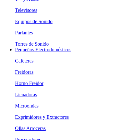
Televisores
Equipos de Sonido
Parlantes
Torres de Sonido
Pequeños Electrodomésticos
Cafeteras
Freidoras
Horno Freidor
Licuadoras
Microondas
Exprimidores y Extractores
Ollas Arroceras
Procesadores