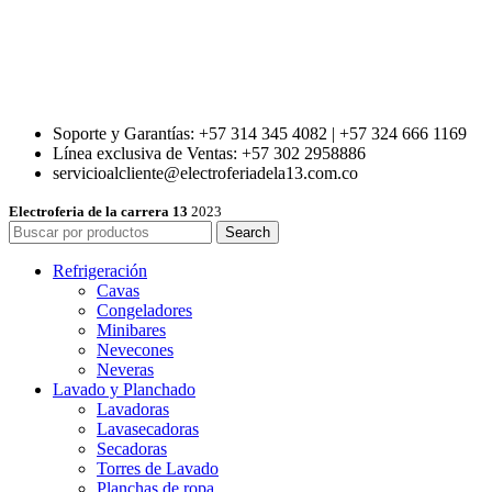
Soporte y Garantías: +57 314 345 4082 | +57 324 666 1169
Línea exclusiva de Ventas: +57 302 2958886
servicioalcliente@electroferiadela13.com.co
Electroferia de la carrera 13
2023
Search
Refrigeración
Cavas
Congeladores
Minibares
Nevecones
Neveras
Lavado y Planchado
Lavadoras
Lavasecadoras
Secadoras
Torres de Lavado
Planchas de ropa