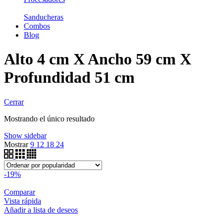
Sanducheras
Combos
Blog
Alto 4 cm X Ancho 59 cm X
Profundidad 51 cm
Cerrar
Mostrando el único resultado
Show sidebar
Mostrar
9
12
18
24
-19%
Comparar
Vista rápida
Añadir a lista de deseos