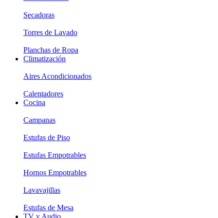
Secadoras
Torres de Lavado
Planchas de Ropa
Climatización
Aires Acondicionados
Calentadores
Cocina
Campanas
Estufas de Piso
Estufas Empotrables
Hornos Empotrables
Lavavajillas
Estufas de Mesa
TV y Audio