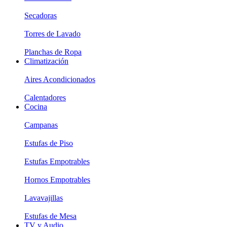
Secadoras
Torres de Lavado
Planchas de Ropa
Climatización
Aires Acondicionados
Calentadores
Cocina
Campanas
Estufas de Piso
Estufas Empotrables
Hornos Empotrables
Lavavajillas
Estufas de Mesa
TV y Audio