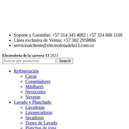
Soporte y Garantías: +57 314 345 4082 | +57 324 666 1169
Línea exclusiva de Ventas: +57 302 2958886
servicioalcliente@electroferiadela13.com.co
Electroferia de la carrera 13
2023
Search
Refrigeración
Cavas
Congeladores
Minibares
Nevecones
Neveras
Lavado y Planchado
Lavadoras
Lavasecadoras
Secadoras
Torres de Lavado
Planchas de ropa