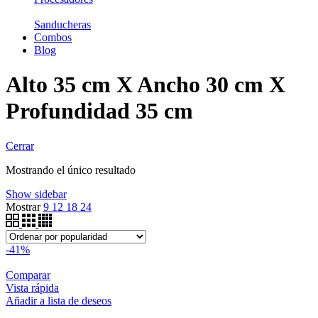
Sanducheras
Combos
Blog
Alto 35 cm X Ancho 30 cm X
Profundidad 35 cm
Cerrar
Mostrando el único resultado
Show sidebar
Mostrar
9
12
18
24
-41%
Comparar
Vista rápida
Añadir a lista de deseos