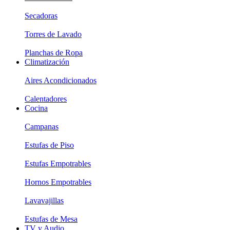
Secadoras
Torres de Lavado
Planchas de Ropa
Climatización
Aires Acondicionados
Calentadores
Cocina
Campanas
Estufas de Piso
Estufas Empotrables
Hornos Empotrables
Lavavajillas
Estufas de Mesa
TV y Audio