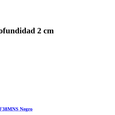
ofundidad 2 cm
AF38MNS Negro