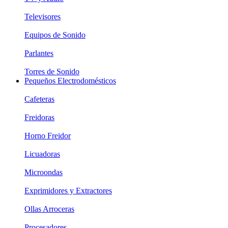
Televisores
Equipos de Sonido
Parlantes
Torres de Sonido
Pequeños Electrodomésticos
Cafeteras
Freidoras
Horno Freidor
Licuadoras
Microondas
Exprimidores y Extractores
Ollas Arroceras
Procesadores