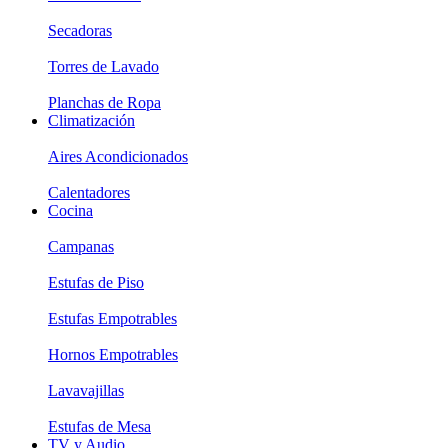
Secadoras
Torres de Lavado
Planchas de Ropa
Climatización
Aires Acondicionados
Calentadores
Cocina
Campanas
Estufas de Piso
Estufas Empotrables
Hornos Empotrables
Lavavajillas
Estufas de Mesa
TV y Audio