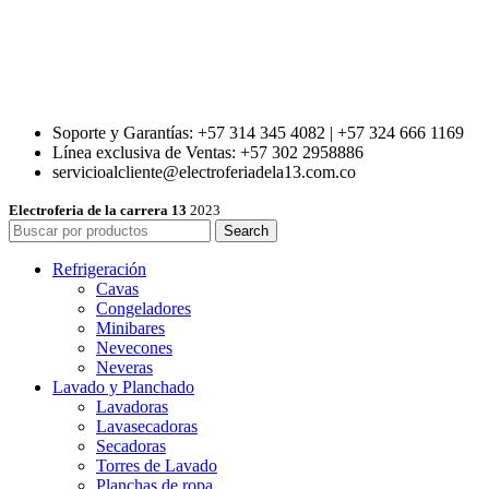
Soporte y Garantías: +57 314 345 4082 | +57 324 666 1169
Línea exclusiva de Ventas: +57 302 2958886
servicioalcliente@electroferiadela13.com.co
Electroferia de la carrera 13
2023
Search
Refrigeración
Cavas
Congeladores
Minibares
Nevecones
Neveras
Lavado y Planchado
Lavadoras
Lavasecadoras
Secadoras
Torres de Lavado
Planchas de ropa