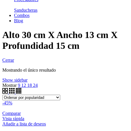
Sanducheras
Combos
Blog
Alto 30 cm X Ancho 13 cm X
Profundidad 15 cm
Cerrar
Mostrando el único resultado
Show sidebar
Mostrar
9
12
18
24
-45%
Comparar
Vista rápida
Añadir a lista de deseos