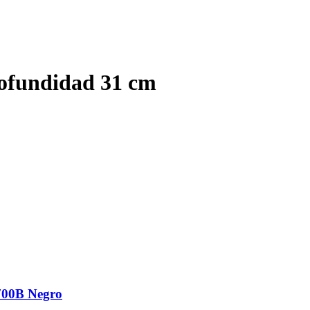
ofundidad 31 cm
700B Negro