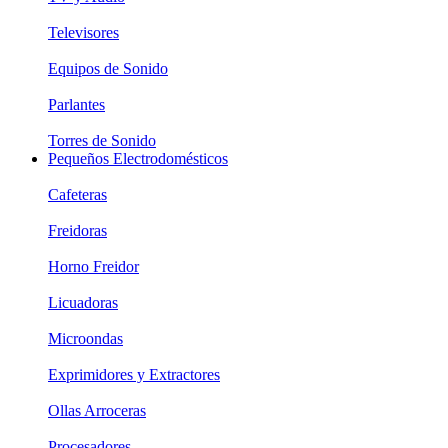
Televisores
Equipos de Sonido
Parlantes
Torres de Sonido
Pequeños Electrodomésticos
Cafeteras
Freidoras
Horno Freidor
Licuadoras
Microondas
Exprimidores y Extractores
Ollas Arroceras
Procesadores