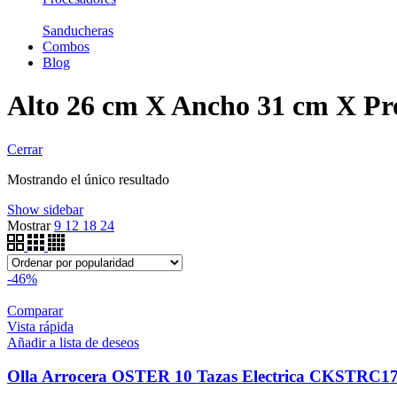
Sanducheras
Combos
Blog
Alto 26 cm X Ancho 31 cm X Pr
Cerrar
Mostrando el único resultado
Show sidebar
Mostrar
9
12
18
24
-46%
Comparar
Vista rápida
Añadir a lista de deseos
Olla Arrocera OSTER 10 Tazas Electrica CKSTRC1