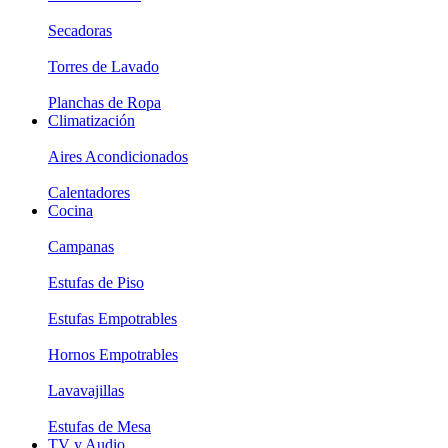
Secadoras
Torres de Lavado
Planchas de Ropa
Climatización
Aires Acondicionados
Calentadores
Cocina
Campanas
Estufas de Piso
Estufas Empotrables
Hornos Empotrables
Lavavajillas
Estufas de Mesa
TV y Audio