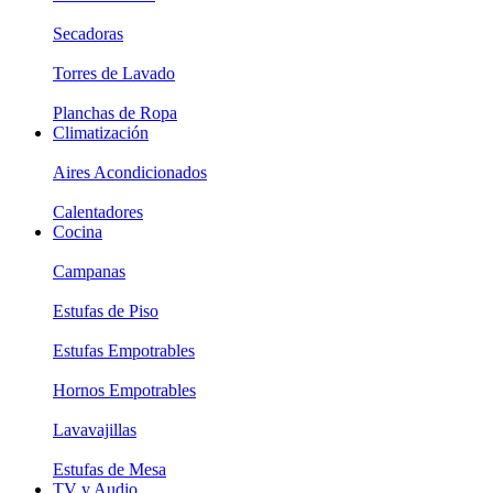
Secadoras
Torres de Lavado
Planchas de Ropa
Climatización
Aires Acondicionados
Calentadores
Cocina
Campanas
Estufas de Piso
Estufas Empotrables
Hornos Empotrables
Lavavajillas
Estufas de Mesa
TV y Audio