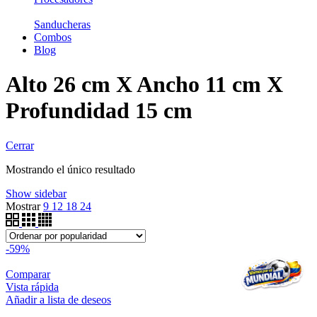
Sanducheras
Combos
Blog
Alto 26 cm X Ancho 11 cm X
Profundidad 15 cm
Cerrar
Mostrando el único resultado
Show sidebar
Mostrar
9
12
18
24
-59%
Comparar
Vista rápida
Añadir a lista de deseos