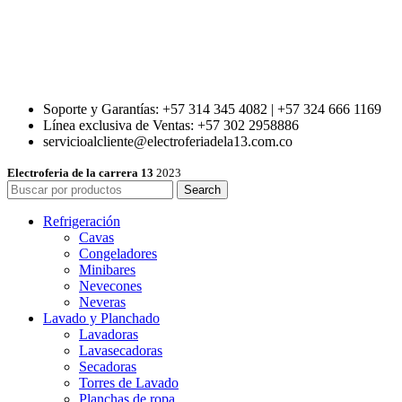
Soporte y Garantías: +57 314 345 4082 | +57 324 666 1169
Línea exclusiva de Ventas: +57 302 2958886
servicioalcliente@electroferiadela13.com.co
Electroferia de la carrera 13
2023
Search
Refrigeración
Cavas
Congeladores
Minibares
Nevecones
Neveras
Lavado y Planchado
Lavadoras
Lavasecadoras
Secadoras
Torres de Lavado
Planchas de ropa