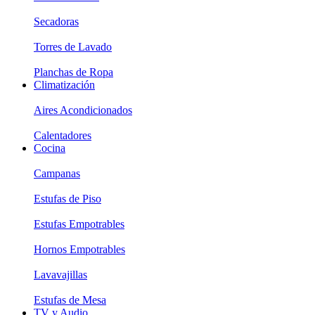
Secadoras
Torres de Lavado
Planchas de Ropa
Climatización
Aires Acondicionados
Calentadores
Cocina
Campanas
Estufas de Piso
Estufas Empotrables
Hornos Empotrables
Lavavajillas
Estufas de Mesa
TV y Audio