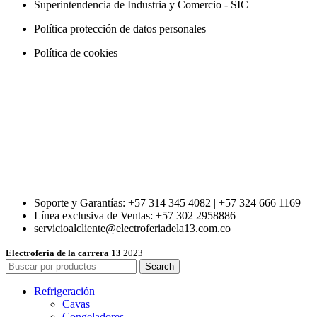
Superintendencia de Industria y Comercio - SIC
Política protección de datos personales
Política de cookies
Soporte y Garantías: +57 314 345 4082 | +57 324 666 1169
Línea exclusiva de Ventas: +57 302 2958886
servicioalcliente@electroferiadela13.com.co
Electroferia de la carrera 13
2023
Search
Refrigeración
Cavas
Congeladores