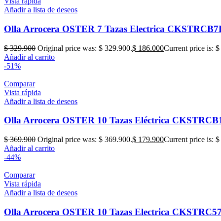
Vista rápida
Añadir a lista de deseos
Olla Arrocera OSTER 7 Tazas Electrica CKSTRCB
$
329.900
Original price was: $ 329.900.
$
186.000
Current price is: 
Añadir al carrito
-51%
Comparar
Vista rápida
Añadir a lista de deseos
Olla Arrocera OSTER 10 Tazas Eléctrica CKSTR
$
369.900
Original price was: $ 369.900.
$
179.900
Current price is: 
Añadir al carrito
-44%
Comparar
Vista rápida
Añadir a lista de deseos
Olla Arrocera OSTER 10 Tazas Electrica CKSTRC5