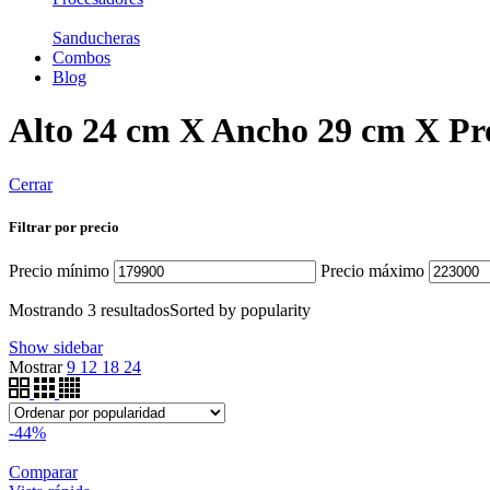
Sanducheras
Combos
Blog
Alto 24 cm X Ancho 29 cm X Pr
Cerrar
Filtrar por precio
Precio mínimo
Precio máximo
Mostrando 3 resultados
Sorted by popularity
Show sidebar
Mostrar
9
12
18
24
-44%
Comparar