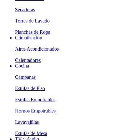
Secadoras
Torres de Lavado
Planchas de Ropa
Climatización
Aires Acondicionados
Calentadores
Cocina
Campanas
Estufas de Piso
Estufas Empotrables
Hornos Empotrables
Lavavajillas
Estufas de Mesa
TV y Audio