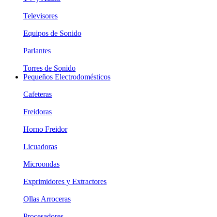
Televisores
Equipos de Sonido
Parlantes
Torres de Sonido
Pequeños Electrodomésticos
Cafeteras
Freidoras
Horno Freidor
Licuadoras
Microondas
Exprimidores y Extractores
Ollas Arroceras
Procesadores