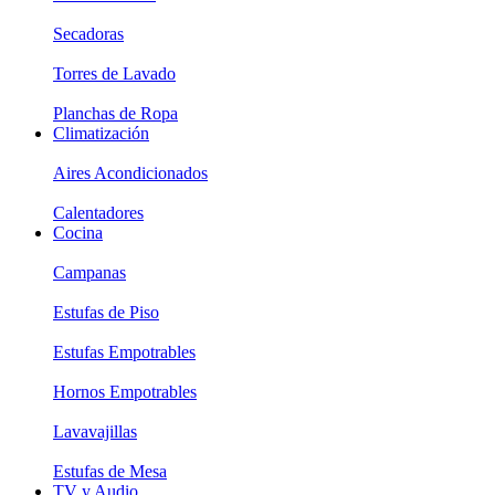
Secadoras
Torres de Lavado
Planchas de Ropa
Climatización
Aires Acondicionados
Calentadores
Cocina
Campanas
Estufas de Piso
Estufas Empotrables
Hornos Empotrables
Lavavajillas
Estufas de Mesa
TV y Audio