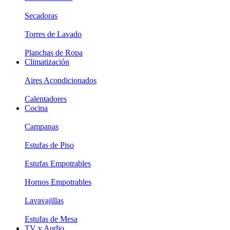
Secadoras
Torres de Lavado
Planchas de Ropa
Climatización
Aires Acondicionados
Calentadores
Cocina
Campanas
Estufas de Piso
Estufas Empotrables
Hornos Empotrables
Lavavajillas
Estufas de Mesa
TV y Audio