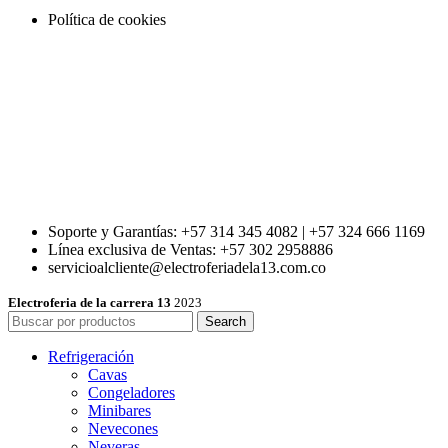
Política de cookies
Soporte y Garantías: +57 314 345 4082 | +57 324 666 1169
Línea exclusiva de Ventas: +57 302 2958886
servicioalcliente@electroferiadela13.com.co
Electroferia de la carrera 13
2023
Search
Refrigeración
Cavas
Congeladores
Minibares
Nevecones
Neveras