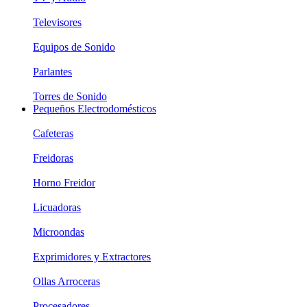
Televisores
Equipos de Sonido
Parlantes
Torres de Sonido
Pequeños Electrodomésticos
Cafeteras
Freidoras
Horno Freidor
Licuadoras
Microondas
Exprimidores y Extractores
Ollas Arroceras
Procesadores