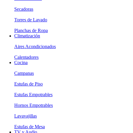
Secadoras
Torres de Lavado
Planchas de Ropa
Climatización
Aires Acondicionados
Calentadores
Cocina
Campanas
Estufas de Piso
Estufas Empotrables
Hornos Empotrables
Lavavajillas
Estufas de Mesa
TV y Audio