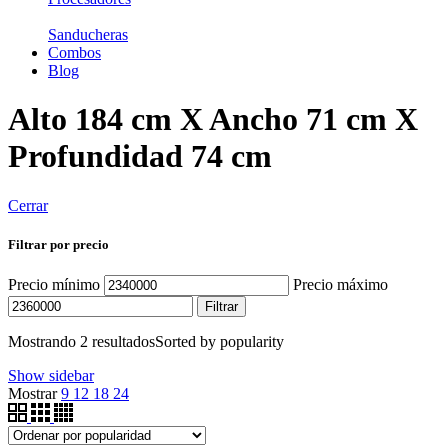
Sanducheras
Combos
Blog
Alto 184 cm X Ancho 71 cm X
Profundidad 74 cm
Cerrar
Filtrar por precio
Precio mínimo
Precio máximo
Filtrar
Mostrando 2 resultados
Sorted by popularity
Show sidebar
Mostrar
9
12
18
24