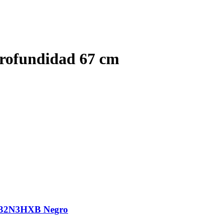
rofundidad 67 cm
B32N3HXB Negro