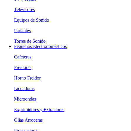
Televisores
Equipos de Sonido
Parlantes
Torres de Sonido
Pequeños Electrodomésticos
Cafeteras
Freidoras
Horno Freidor
Licuadoras
Microondas
Exprimidores y Extractores
Ollas Arroceras
Procesadores