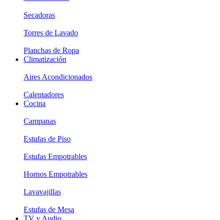
Secadoras
Torres de Lavado
Planchas de Ropa
Climatización
Aires Acondicionados
Calentadores
Cocina
Campanas
Estufas de Piso
Estufas Empotrables
Hornos Empotrables
Lavavajillas
Estufas de Mesa
TV y Audio