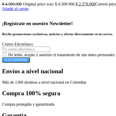
$
4.509.900
Original price was: $ 4.509.900.
$
2.579.000
Current pric
Añadir al carrito
¡Regístrate en nuestro Newsletter!
Recibe promociones exclusivas, noticias y ofertas directamente en tu correo.
Correo Electrónico
He leído, acepto y autorizo el tratamiento de mis datos personales
SUSCRIBIRME
Envíos a nivel nacional
Más de 1300 destinos a nivel nacional en Colombia
Compra 100% segura
Compra protegida y garantizada
Garantía