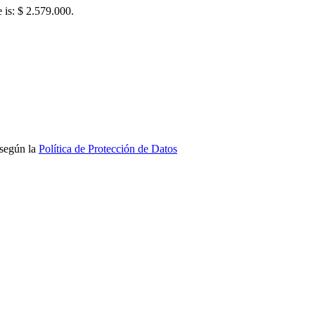
e is: $ 2.579.000.
 según la
Política de Protección de Datos