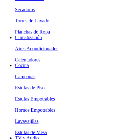
Secadoras
Torres de Lavado
Planchas de Ropa
Climatización
Aires Acondicionados
Calentadores
Cocina
Campanas
Estufas de Piso
Estufas Empotrables
Hornos Empotrables
Lavavajillas
Estufas de Mesa
TV y Audio