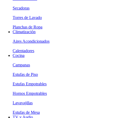
Secadoras
Torres de Lavado
Planchas de Ropa
Climatización
Aires Acondicionados
Calentadores
Cocina
Campanas
Estufas de Piso
Estufas Empotrables
Hornos Empotrables
Lavavajillas
Estufas de Mesa
TV y Audio