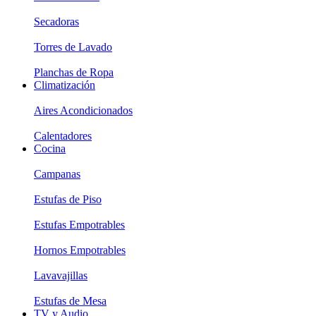
Secadoras
Torres de Lavado
Planchas de Ropa
Climatización
Aires Acondicionados
Calentadores
Cocina
Campanas
Estufas de Piso
Estufas Empotrables
Hornos Empotrables
Lavavajillas
Estufas de Mesa
TV y Audio