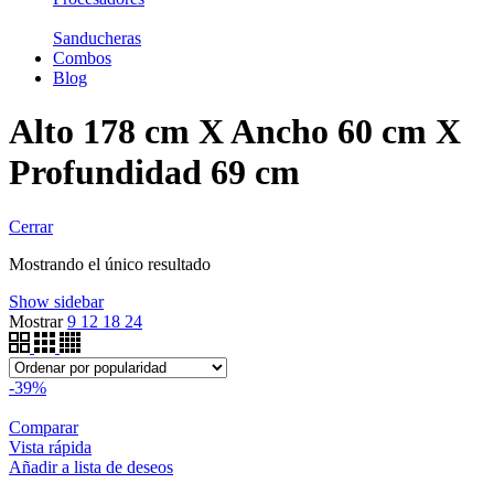
Sanducheras
Combos
Blog
Alto 178 cm X Ancho 60 cm X
Profundidad 69 cm
Cerrar
Mostrando el único resultado
Show sidebar
Mostrar
9
12
18
24
-39%
Comparar
Vista rápida
Añadir a lista de deseos