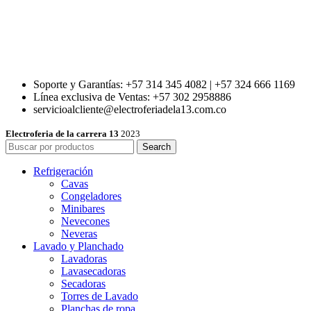
Soporte y Garantías: +57 314 345 4082 | +57 324 666 1169
Línea exclusiva de Ventas: +57 302 2958886
servicioalcliente@electroferiadela13.com.co
Electroferia de la carrera 13
2023
Search
Refrigeración
Cavas
Congeladores
Minibares
Nevecones
Neveras
Lavado y Planchado
Lavadoras
Lavasecadoras
Secadoras
Torres de Lavado
Planchas de ropa