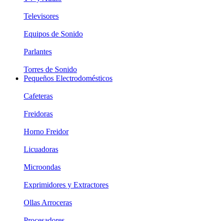
Televisores
Equipos de Sonido
Parlantes
Torres de Sonido
Pequeños Electrodomésticos
Cafeteras
Freidoras
Horno Freidor
Licuadoras
Microondas
Exprimidores y Extractores
Ollas Arroceras
Procesadores