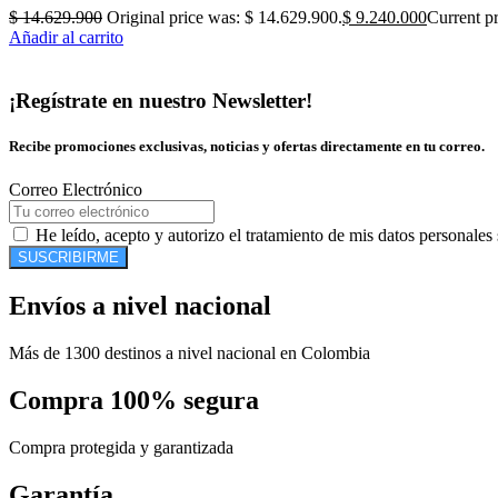
$
14.629.900
Original price was: $ 14.629.900.
$
9.240.000
Current pr
Añadir al carrito
¡Regístrate en nuestro Newsletter!
Recibe promociones exclusivas, noticias y ofertas directamente en tu correo.
Correo Electrónico
He leído, acepto y autorizo el tratamiento de mis datos personales
SUSCRIBIRME
Envíos a nivel nacional
Más de 1300 destinos a nivel nacional en Colombia
Compra 100% segura
Compra protegida y garantizada
Garantía