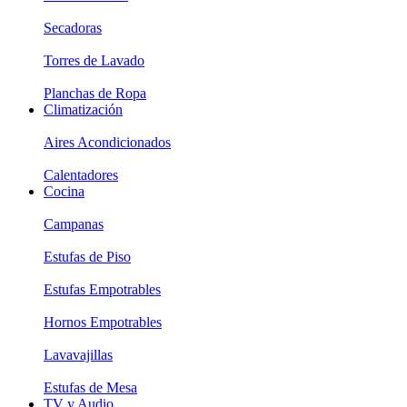
Secadoras
Torres de Lavado
Planchas de Ropa
Climatización
Aires Acondicionados
Calentadores
Cocina
Campanas
Estufas de Piso
Estufas Empotrables
Hornos Empotrables
Lavavajillas
Estufas de Mesa
TV y Audio