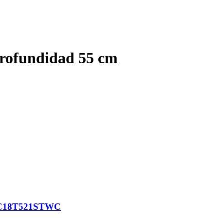
rofundidad 55 cm
WHC18T521STWC