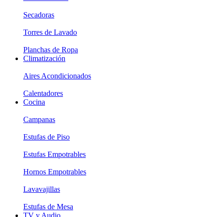
Secadoras
Torres de Lavado
Planchas de Ropa
Climatización
Aires Acondicionados
Calentadores
Cocina
Campanas
Estufas de Piso
Estufas Empotrables
Hornos Empotrables
Lavavajillas
Estufas de Mesa
TV y Audio