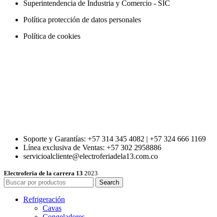
Superintendencia de Industria y Comercio - SIC
Política protección de datos personales
Política de cookies
Soporte y Garantías: +57 314 345 4082 | +57 324 666 1169
Línea exclusiva de Ventas: +57 302 2958886
servicioalcliente@electroferiadela13.com.co
Electroferia de la carrera 13
2023
Search
Refrigeración
Cavas
Congeladores