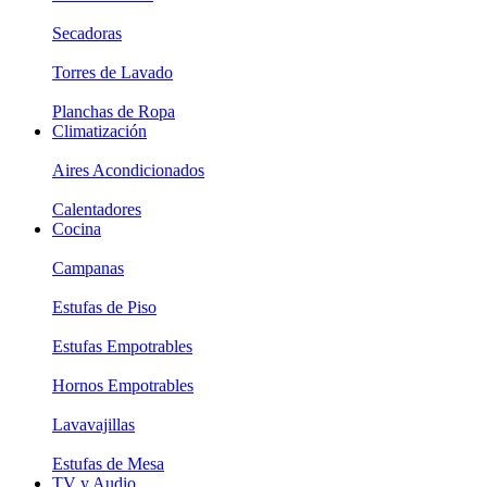
Secadoras
Torres de Lavado
Planchas de Ropa
Climatización
Aires Acondicionados
Calentadores
Cocina
Campanas
Estufas de Piso
Estufas Empotrables
Hornos Empotrables
Lavavajillas
Estufas de Mesa
TV y Audio