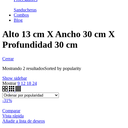
Sanducheras
Combos
Blog
Alto 13 cm X Ancho 30 cm X
Profundidad 30 cm
Cerrar
Mostrando 2 resultados
Sorted by popularity
Show sidebar
Mostrar
9
12
18
24
-31%
Comparar
Vista rápida
Añadir a lista de deseos