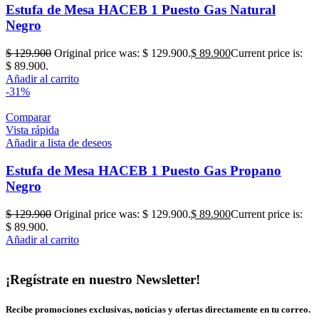
Estufa de Mesa HACEB 1 Puesto Gas Natural
Negro
$
129.900
Original price was: $ 129.900.
$
89.900
Current price is:
$ 89.900.
Añadir al carrito
-31%
Comparar
Vista rápida
Añadir a lista de deseos
Estufa de Mesa HACEB 1 Puesto Gas Propano
Negro
$
129.900
Original price was: $ 129.900.
$
89.900
Current price is:
$ 89.900.
Añadir al carrito
¡Regístrate en nuestro Newsletter!
Recibe promociones exclusivas, noticias y ofertas directamente en tu correo.