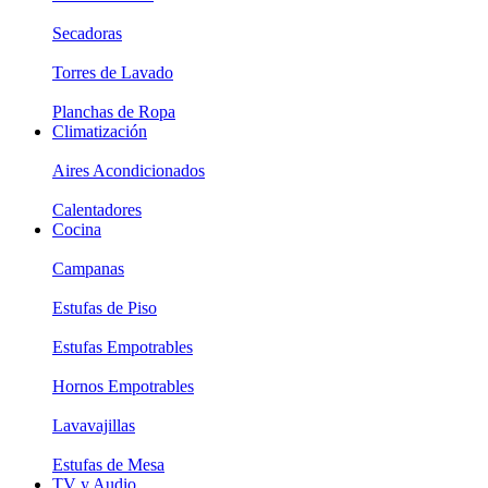
Secadoras
Torres de Lavado
Planchas de Ropa
Climatización
Aires Acondicionados
Calentadores
Cocina
Campanas
Estufas de Piso
Estufas Empotrables
Hornos Empotrables
Lavavajillas
Estufas de Mesa
TV y Audio