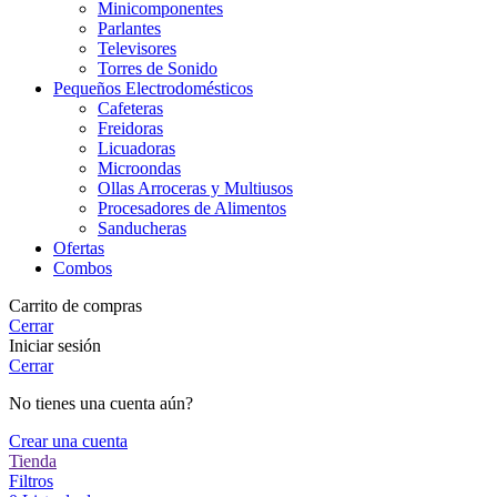
Minicomponentes
Parlantes
Televisores
Torres de Sonido
Pequeños Electrodomésticos
Cafeteras
Freidoras
Licuadoras
Microondas
Ollas Arroceras y Multiusos
Procesadores de Alimentos
Sanducheras
Ofertas
Combos
Carrito de compras
Cerrar
Iniciar sesión
Cerrar
No tienes una cuenta aún?
Crear una cuenta
Tienda
Filtros