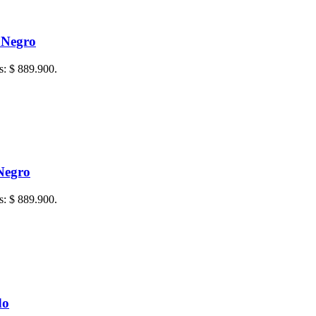
 Negro
is: $ 889.900.
Negro
is: $ 889.900.
do