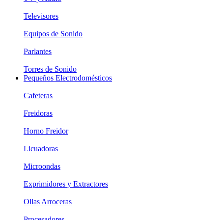
Televisores
Equipos de Sonido
Parlantes
Torres de Sonido
Pequeños Electrodomésticos
Cafeteras
Freidoras
Horno Freidor
Licuadoras
Microondas
Exprimidores y Extractores
Ollas Arroceras
Procesadores