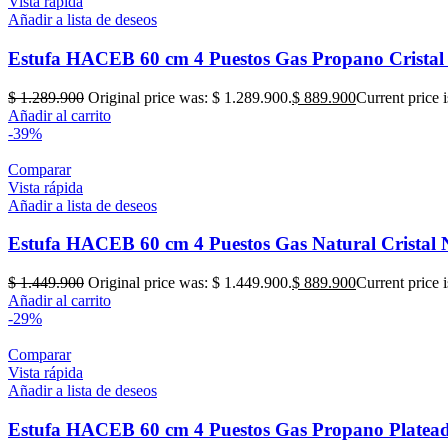
Vista rápida
Añadir a lista de deseos
Estufa HACEB 60 cm 4 Puestos Gas Propano Cristal
$
1.289.900
Original price was: $ 1.289.900.
$
889.900
Current price 
Añadir al carrito
-39%
Comparar
Vista rápida
Añadir a lista de deseos
Estufa HACEB 60 cm 4 Puestos Gas Natural Cristal 
$
1.449.900
Original price was: $ 1.449.900.
$
889.900
Current price 
Añadir al carrito
-29%
Comparar
Vista rápida
Añadir a lista de deseos
Estufa HACEB 60 cm 4 Puestos Gas Propano Platea