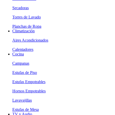
Secadoras
Torres de Lavado
Planchas de Ropa
Climatización
Aires Acondicionados
Calentadores
Cocina
Campanas
Estufas de Piso
Estufas Empotrables
Hornos Empotrables
Lavavajillas
Estufas de Mesa
TV y Audio