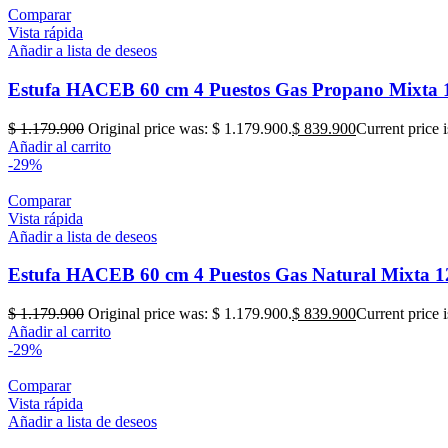
Comparar
Vista rápida
Añadir a lista de deseos
Estufa HACEB 60 cm 4 Puestos Gas Propano Mixta 
$
1.179.900
Original price was: $ 1.179.900.
$
839.900
Current price 
Añadir al carrito
-29%
Comparar
Vista rápida
Añadir a lista de deseos
Estufa HACEB 60 cm 4 Puestos Gas Natural Mixta 1
$
1.179.900
Original price was: $ 1.179.900.
$
839.900
Current price 
Añadir al carrito
-29%
Comparar
Vista rápida
Añadir a lista de deseos