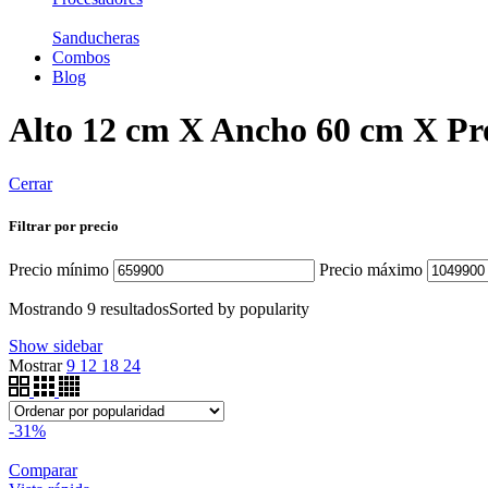
Sanducheras
Combos
Blog
Alto 12 cm X Ancho 60 cm X Pr
Cerrar
Filtrar por precio
Precio mínimo
Precio máximo
Mostrando 9 resultados
Sorted by popularity
Show sidebar
Mostrar
9
12
18
24
-31%
Comparar