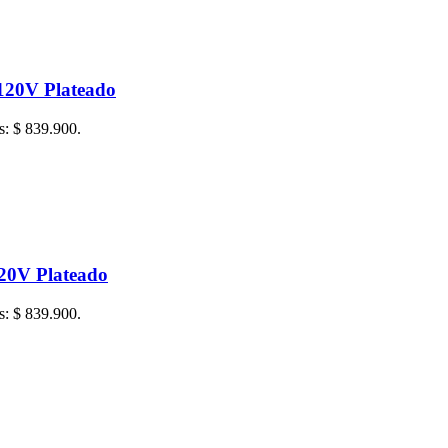
120V Plateado
is: $ 839.900.
20V Plateado
is: $ 839.900.