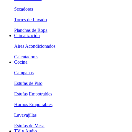
Secadoras
Torres de Lavado
Planchas de Ropa
Climatización
Aires Acondicionados
Calentadores
Cocina
Campanas
Estufas de Piso
Estufas Empotrables
Hornos Empotrables
Lavavajillas
Estufas de Mesa
TV y Audio