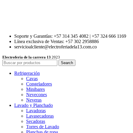
Soporte y Garantías: +57 314 345 4082 | +57 324 666 1169
Línea exclusiva de Ventas: +57 302 2958886
servicioalcliente@electroferiadela13.com.co
Electroferia de la carrera 13
2023
Search
Refrigeración
Cavas
Congeladores
Minibares
Nevecones
Neveras
Lavado y Planchado
Lavadoras
Lavasecadoras
Secadoras
Torres de Lavado
Planchas de ropa