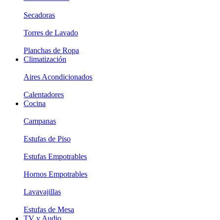
Secadoras
Torres de Lavado
Planchas de Ropa
Climatización
Aires Acondicionados
Calentadores
Cocina
Campanas
Estufas de Piso
Estufas Empotrables
Hornos Empotrables
Lavavajillas
Estufas de Mesa
TV y Audio