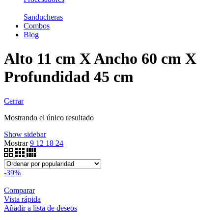
Sanducheras
Combos
Blog
Alto 11 cm X Ancho 60 cm X
Profundidad 45 cm
Cerrar
Mostrando el único resultado
Show sidebar
Mostrar
9
12
18
24
-39%
Comparar
Vista rápida
Añadir a lista de deseos