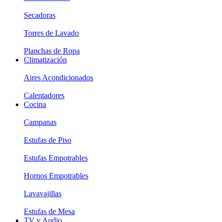
Secadoras
Torres de Lavado
Planchas de Ropa
Climatización
Aires Acondicionados
Calentadores
Cocina
Campanas
Estufas de Piso
Estufas Empotrables
Hornos Empotrables
Lavavajillas
Estufas de Mesa
TV y Audio