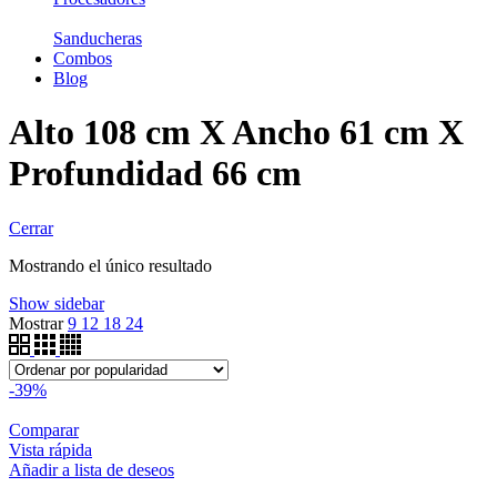
Sanducheras
Combos
Blog
Alto 108 cm X Ancho 61 cm X
Profundidad 66 cm
Cerrar
Mostrando el único resultado
Show sidebar
Mostrar
9
12
18
24
-39%
Comparar
Vista rápida
Añadir a lista de deseos