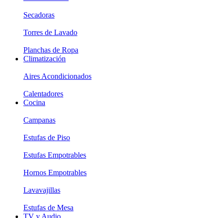
Secadoras
Torres de Lavado
Planchas de Ropa
Climatización
Aires Acondicionados
Calentadores
Cocina
Campanas
Estufas de Piso
Estufas Empotrables
Hornos Empotrables
Lavavajillas
Estufas de Mesa
TV y Audio