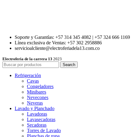
Soporte y Garantías: +57 314 345 4082 | +57 324 666 1169
Línea exclusiva de Ventas: +57 302 2958886
servicioalcliente@electroferiadela13.com.co
Electroferia de la carrera 13
2023
Search
Refrigeración
Cavas
Congeladores
Minibares
Nevecones
Neveras
Lavado y Planchado
Lavadoras
Lavasecadoras
Secadoras
Torres de Lavado
Planchas de ropa